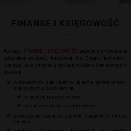
FINANSE I KSIĘGOWOŚĆ
Aplikacja
FINANSE I KSIĘGOWOŚĆ
zapewnia prowadzenie
oddzielnej ewidencji księgowej dla Organu, jednostki i
funduszy oraz umożliwia obsługę wydziału finansowego w
zakresie:
wprowadzania planu kont w układzie syntetycznym i
analitycznym z podziałem na:
bilansowe i pozabilansowe,
rozrachunkowe i nie rozrachunkowe,
prowadzenia dziennika zapisów księgowych i księgi
głównej,
ewidencji dokumentów księgowych w układzie