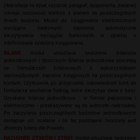
(dekretacja na dział, rozdział, paragraf, dysponenta, zadanie)
istnieje możliwość kontroli z planem na poszczególnych
liniach budżetu. Moduł do księgowania elektronicznych
wyciągów bankowych zapewnia automatyczne
zaczytywanie wyciągów bankowych w oparciu o
zdefiniowane szablony księgowania.
BILANS
moduł umożliwia tworzenie bilansów
jednostkowych i zbiorczych. Bilanse jednostkowe powstają
na formularzach bilansowych z wykorzystaniem
wprowadzonych zapisów księgowych na poszczególnych
kontach. Użytkownik po przypisaniu odpowiednich kont do
formularza uruchamia funkcję, która zaczytuje dane z bazy.
Uzyskane bilanse jednostkowe - w formie papierowej i
elektronicznej - przekazywane są do jednostki nadrzędnej.
Po zaczytaniu poszczególnych budżetów jednostkowych
następuje ich scalenie i na tej podstawie tworzony jest
zbiorczy bilans dla Powiatu.
RACHUNEK ZYSKÓW I STRAT
moduł umożliwia tworzenie