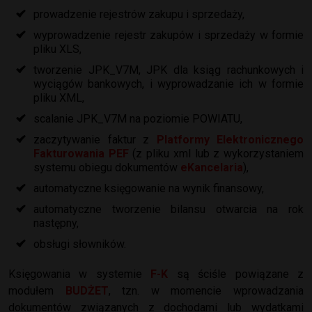
prowadzenie rejestrów zakupu i sprzedaży,
wyprowadzenie rejestr zakupów i sprzedaży w formie
pliku XLS,
tworzenie JPK_V7M, JPK dla ksiąg rachunkowych i
wyciągów bankowych, i wyprowadzanie ich w formie
pliku XML,
scalanie JPK_V7M na poziomie POWIATU,
zaczytywanie faktur z
Platformy Elektronicznego
Fakturowania PEF
(z pliku xml lub z wykorzystaniem
systemu obiegu dokumentów
eKancelaria
),
automatyczne księgowanie na wynik finansowy,
automatyczne tworzenie bilansu otwarcia na rok
następny,
obsługi słowników.
Księgowania w systemie
F-K
są ściśle powiązane z
modułem
BUDŻET
, tzn. w momencie wprowadzania
dokumentów związanych z dochodami lub wydatkami