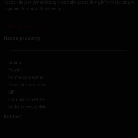
Koszalinie jest dynamiczną oraz największą firmą informatyczną w
regionie Pomorza Środkowego.
Polityka prywatności
Nasze produkty
Gmina
Powiat
Pomoc społeczna
Obieg dokumentów
BIP
Formularze ePUAP
Budżet obywatelski
Kontakt